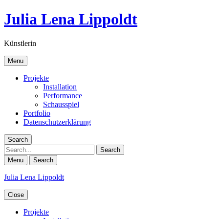
Julia Lena Lippoldt
Künstlerin
Menu
Projekte
Installation
Performance
Schausspiel
Portfolio
Datenschutzerklärung
Search
Search
Menu
Search
Julia Lena Lippoldt
Close
Projekte